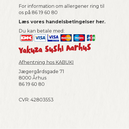
For information om allergener ring til
os på
86 19 60 80
Læs vores handelsbetingelser
her.
Du kan betale med:
Yakuza Sushi Aarhus
Afhentning hos KABUKI
Jægergårdsgade 71
8000 Århus
86 19 60 80
CVR:
42803553