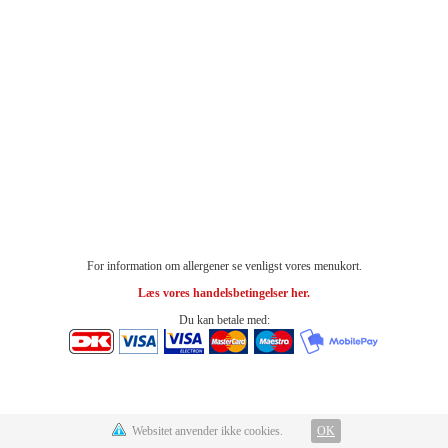
For information om allergener se venligst vores menukort.
Læs vores handelsbetingelser her.
Du kan betale med:
Websitet anvender ikke cookies.
OK